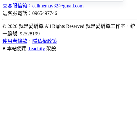
客服信箱：callmemay32@gmail.com
客服電話：0965497746
© 2026 就是愛編織 All Rights Reserved.
就是愛編織工作室
．
統
一編號: 92528199
使用者條款
．
隱私權政策
♥ 本站使用
Teachify
架設